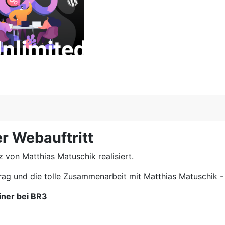
r Webauftritt
z von Matthias Matuschik realisiert.
ag und die tolle Zusammenarbeit mit Matthias Matuschik 
iner bei BR3