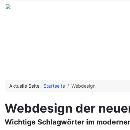
Home
Leistungen
Webdesign
Referenzen
Webhosting
Aktuelle Seite:
Startseite
Webdesign
Webdesign der neuen
Wichtige Schlagwörter im moderne