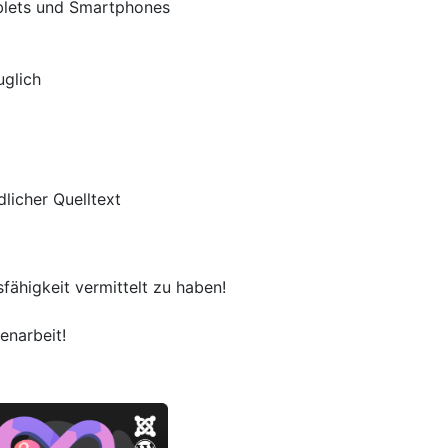
blets und Smartphones
uglich
licher Quelltext
fähigkeit vermittelt zu haben!
enarbeit!