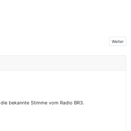
Nächster 
Weiter
- die bekannte Stimme vom Radio BR3.