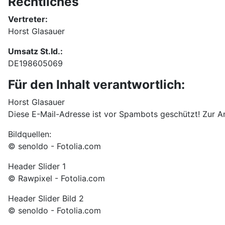
Rechtliches
Vertreter:
Horst Glasauer
Umsatz St.Id.:
DE198605069
Für den Inhalt verantwortlich:
Horst Glasauer
Diese E-Mail-Adresse ist vor Spambots geschützt! Zur An
Bildquellen:
© senoldo - Fotolia.com
Header Slider 1
© Rawpixel - Fotolia.com
Header Slider Bild 2
© senoldo - Fotolia.com