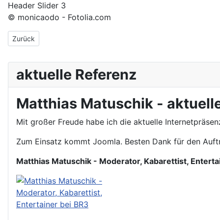
Header Slider 3
© monicaodo - Fotolia.com
Vorheriger Beitrag: Leistungen
Zurück
aktuelle Referenz
Matthias Matuschik - aktuelle
Mit großer Freude habe ich die aktuelle Internetpräsen
Zum Einsatz kommt Joomla. Besten Dank für den Auftr
Matthias Matuschik - Moderator, Kabarettist, Enterta