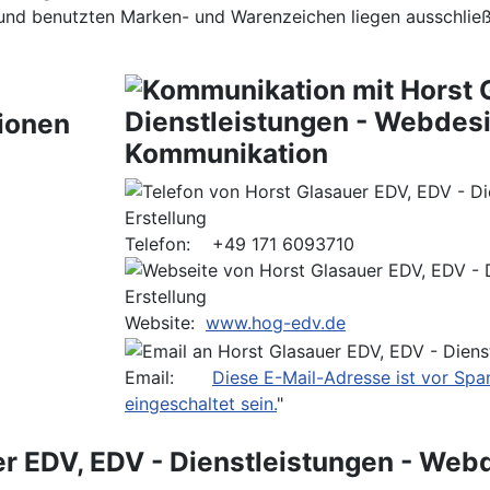
und benutzten Marken- und Warenzeichen liegen ausschließl
ionen
Kommunikation
Telefon: +49 171 6093710
Website:
www.hog-edv.de
Email:
Diese E-Mail-Adresse ist vor Sp
eingeschaltet sein.
"