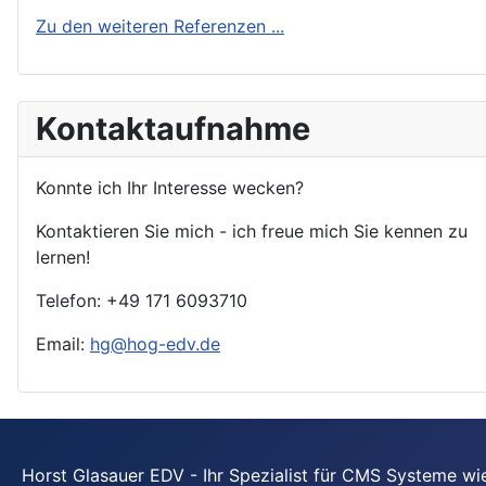
Zu den weiteren Referenzen ...
Kontaktaufnahme
Konnte ich Ihr Interesse wecken?
Kontaktieren Sie mich - ich freue mich Sie kennen zu
lernen!
Telefon: +49 171 6093710
Email:
hg@hog-edv.de
Horst Glasauer EDV - Ihr Spezialist für CMS Systeme wie