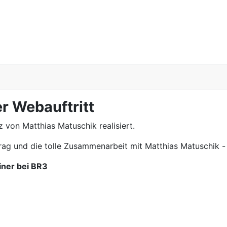
r Webauftritt
z von Matthias Matuschik realisiert.
ag und die tolle Zusammenarbeit mit Matthias Matuschik 
iner bei BR3