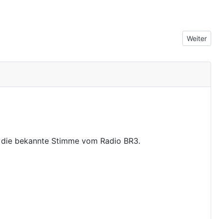
Nächster 
Weiter
- die bekannte Stimme vom Radio BR3.