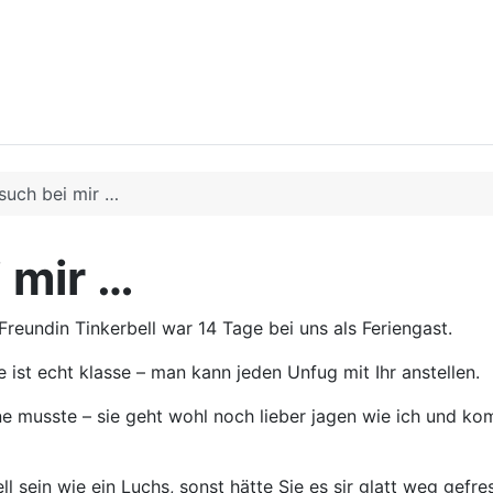
such bei mir …
 mir …
Freundin Tinkerbell war 14 Tage bei uns als Feriengast.
ist echt klasse – man kann jeden Unfug mit Ihr anstellen.
e musste – sie geht wohl noch lieber jagen wie ich und ko
l sein wie ein Luchs, sonst hätte Sie es sir glatt weg gefre