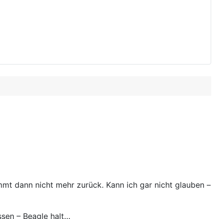
mmt dann nicht mehr zurück. Kann ich gar nicht glauben –
ssen – Beagle halt…